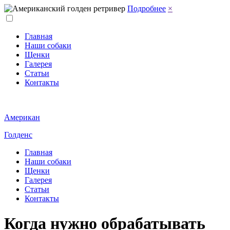
Подробнее
×
Главная
Наши собаки
Щенки
Галерея
Статьи
Контакты
Американ
Голденс
Главная
Наши собаки
Щенки
Галерея
Статьи
Контакты
Когда нужно обрабатывать