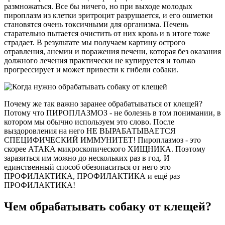
размножаться. Все бы ничего, но при выходе молодых
пироплазм из клетки эритроцит разрушается, и его ошметки
становятся очень токсичными для организма. Печень
старательно пытается очистить от них кровь и в итоге тоже
страдает. В результате мы получаем картину острого
отравления, анемии и поражения печени, которая без оказания
должного лечения практически не купируется и только
прогрессирует и может привести к гибели собаки.
Почему же так важно заранее обрабатываться от клещей?
Потому что ПИРОПЛАЗМОЗ - не болезнь в том понимании, в
котором мы обычно используем это слово. После
выздоровления на него НЕ ВЫРАБАТЫВАЕТСЯ
СПЕЦИФИЧЕСКИЙ ИММУНИТЕТ! Пироплазмоз - это
скорее АТАКА микроскопического ХИЩНИКА. Поэтому
заразиться им можно до нескольких раз в год. И
единственный способ обезопаситься от него это
ПРОФИЛАКТИКА, ПРОФИЛАКТИКА и ещё раз
ПРОФИЛАКТИКА!
Чем обрабатывать собаку от клещей?