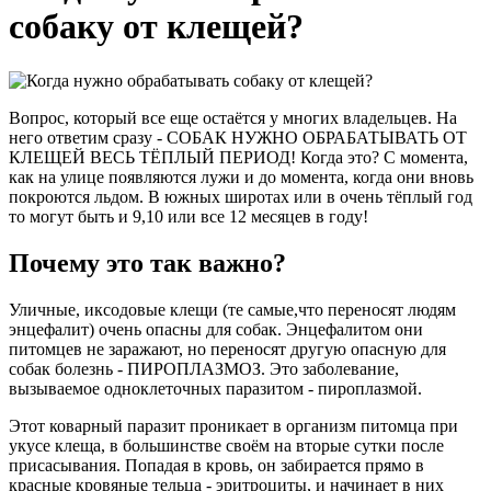
собаку от клещей?
Вопрос, который все еще остаётся у многих владельцев. На
него ответим сразу - СОБАК НУЖНО ОБРАБАТЫВАТЬ ОТ
КЛЕЩЕЙ ВЕСЬ ТЁПЛЫЙ ПЕРИОД! Когда это? С момента,
как на улице появляются лужи и до момента, когда они вновь
покроются льдом. В южных широтах или в очень тёплый год
то могут быть и 9,10 или все 12 месяцев в году!
Почему это так важно?
Уличные, иксодовые клещи (те самые,что переносят людям
энцефалит) очень опасны для собак. Энцефалитом они
питомцев не заражают, но переносят другую опасную для
собак болезнь - ПИРОПЛАЗМОЗ. Это заболевание,
вызываемое одноклеточных паразитом - пироплазмой.
Этот коварный паразит проникает в организм питомца при
укусе клеща, в большинстве своём на вторые сутки после
присасывания. Попадая в кровь, он забирается прямо в
красные кровяные тельца - эритроциты, и начинает в них