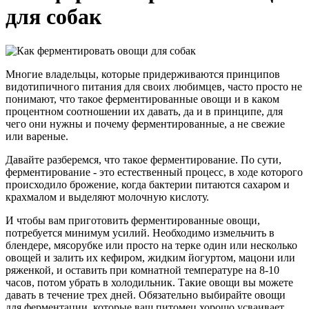
для собак
Многие владельцы, которые придерживаются принципов
видотипичного питания для своих любимцев, часто просто не
понимают, что такое ферментированные овощи и в каком
процентном соотношении их давать, да и в принципе, для
чего они нужны и почему ферментированные, а не свежие
или вареные.
Давайте разберемся, что такое ферментирование. По сути,
ферментирование - это естественный процесс, в ходе которого
происходило брожение, когда бактерии питаются сахаром и
крахмалом и выделяют молочную кислоту.
И чтобы вам приготовить ферментированные овощи,
потребуется минимум усилий. Необходимо измельчить в
блендере, мясорубке или просто на терке один или несколько
овощей и залить их кефиром, жидким йогуртом, мацони или
ряженкой, и оставить при комнатной температуре на 8-10
часов, потом убрать в холодильник. Такие овощи вы можете
давать в течение трех дней. Обязательно выбирайте овощи
для ферментации, которые ваш питомец хорошо усваивает,