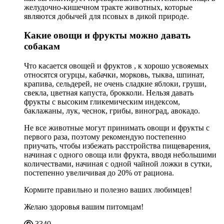
желудочно-кишечном тракте животных, которые
являются добычей для псовых в дикой природе.
Какие овощи и фрукты можно давать
собакам
Что касается овощей и фруктов , к хорошо усвояемых
относятся огурцы, кабачки, морковь, тыква, шпинат,
крапива, сельдерей, не очень сладкие яблоки, груши,
свекла, цветная капуста, брокколи. Нельзя давать
фрукты с высоким гликемическим индексом,
баклажаны, лук, чеснок, грибы, виноград, авокадо.
Не все животные могут принимать овощи и фрукты с
первого раза, поэтому рекомендую постепенно
приучать, чтобы избежать расстройства пищеварения,
начиная с одного овоща или фрукта, вводя небольшими
количествами, начиная с одной чайной ложки в сутки,
постепенно увеличивая до 20% от рациона.
Кормите правильно и полезно ваших любимцев!
Желаю здоровья вашим питомцам!
3340