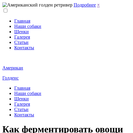
Подробнее
×
Главная
Наши собаки
Щенки
Галерея
Статьи
Контакты
Американ
Голденс
Главная
Наши собаки
Щенки
Галерея
Статьи
Контакты
Как ферментировать овощи