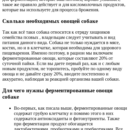
такое же правило действует и для кисломолочных продуктов,
которые вы используете для процесса брожения.
Сколько необходимых овощей собаке
Так как всё таки собака относится к отряду хищников
семейства псовых , владельцам следует учитывать и вид
питания данного вида. Собака не только нуждается в мясе,
костях, но и в клетчатке, которая необходима для здорового
пищеварения. Именно поэтому, в рацион мы включаем
ферментированные овощи, которые составляют 20% от
суточной пайки. Если вы даете первый раз, как и с любым
новым продуктом, не торопитесь, пробуйте по одному виду
овоща и не давайте сразу 20%, вводите постепенно и
аккуратно, наблюдая за реакцией организма вашей собаки.
Для чего нужны ферментированные овощи
собаке
Во-первых, как писала выше, ферментированные овощи
содержат грубую клетчатку и помимо этого в них
содержатся антиоксиданты и фитонутриенты. Также
при ферментации продукт обогащается
лактобактериями, пробиотиками и пребиотиками. Все